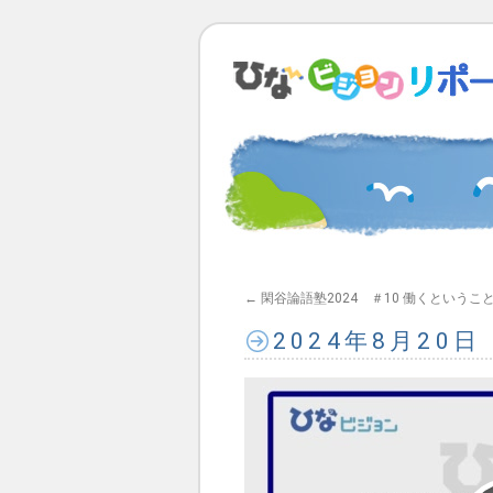
←
閑谷論語塾2024 ＃10 働くというこ
2024年8月20