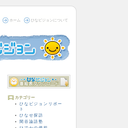
ホーム
ひなビジョンについて
カテゴリー
ひなビジョンリポー
ト
ひなせ探訪
閑谷論語塾
ひでかの備前