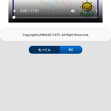
Copyright(c)HINASE CATV. All Right Reserved.
モバイル
PC