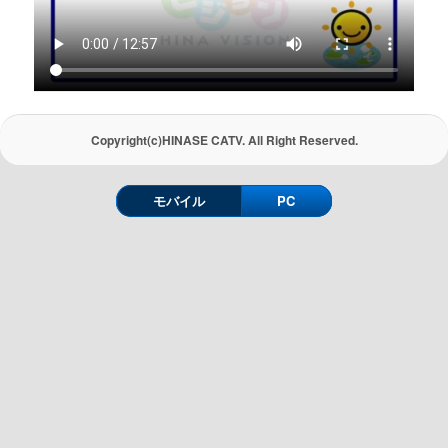
Copyright(c)HINASE CATV. All Right Reserved.
モバイル
PC