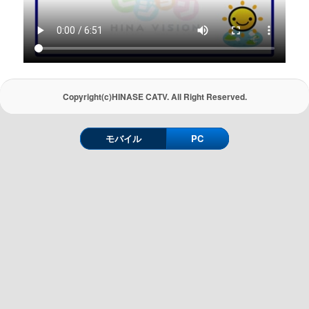
Copyright(c)HINASE CATV. All Right Reserved.
モバイル
PC