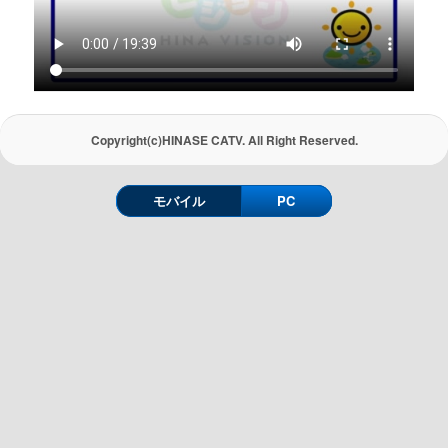
Copyright(c)HINASE CATV. All Right Reserved.
モバイル
PC