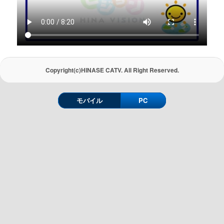
Copyright(c)HINASE CATV. All Right Reserved.
モバイル
PC