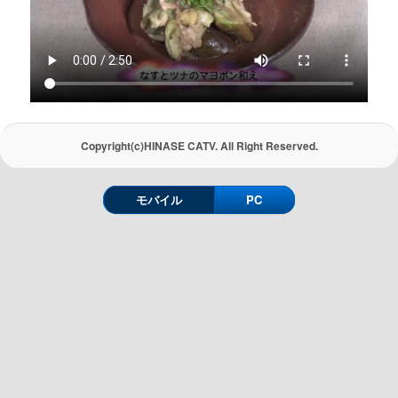
Copyright(c)HINASE CATV. All Right Reserved.
モバイル
PC