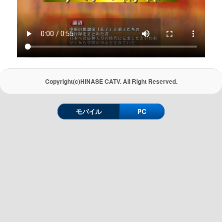
Copyright(c)HINASE CATV. All Right Reserved.
モバイル
PC