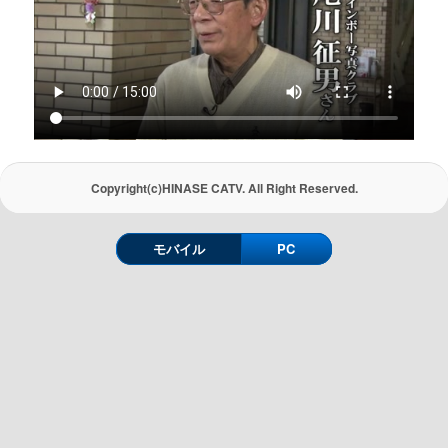
Copyright(c)HINASE CATV. All Right Reserved.
モバイル
PC