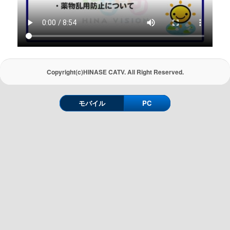
Copyright(c)HINASE CATV. All Right Reserved.
モバイル
PC