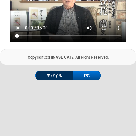
Copyright(c)HINASE CATV. All Right Reserved.
モバイル
PC