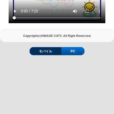
Copyright(c)HINASE CATV. All Right Reserved.
モバイル
PC