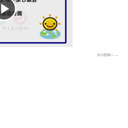
Play
Video
次の投稿へ
→