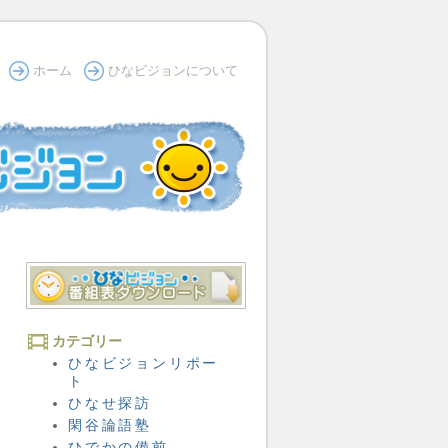
ホーム
ひなビジョンについて
カテゴリー
ひなビジョンリポー
ト
ひなせ探訪
閑谷論語塾
ひでかの備前