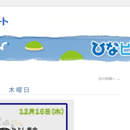
次の投稿へ
→
6日 木曜日