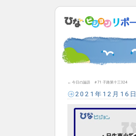
←
今日の論語 ＃71 子路第十三324
2021年12月1