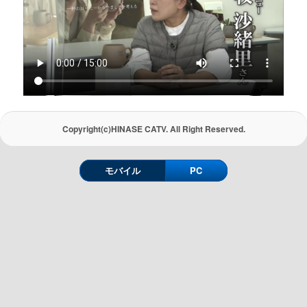
Copyright(c)HINASE CATV. All Right Reserved.
モバイル
PC