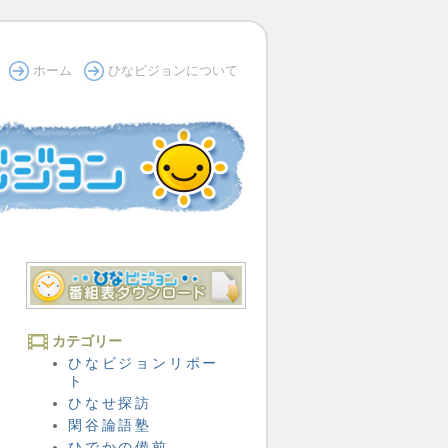
ホーム
ひなビジョンについて
カテゴリー
ひなビジョンリポー
ト
ひなせ探訪
閑谷論語塾
ひでかの備前