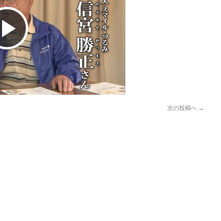
Play
Video
次の投稿へ
→