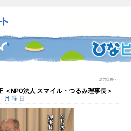
次の投稿へ
→
信宮勝正 ＜NPO法人 スマイル・つるみ理事長＞
日 月曜日