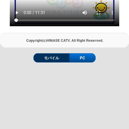
Copyright(c)HINASE CATV. All Right Reserved.
モバイル
PC