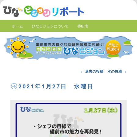
ホーム
ひなビジョンについて
番組表
Post
←
過去の投稿
次の投稿
→
navigation
2021年1月27日 水曜日