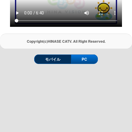
Copyright(c)HINASE CATV. All Right Reserved.
モバイル
PC