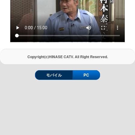
Copyright(c)HINASE CATV. All Right Reserved.
モバイル
PC